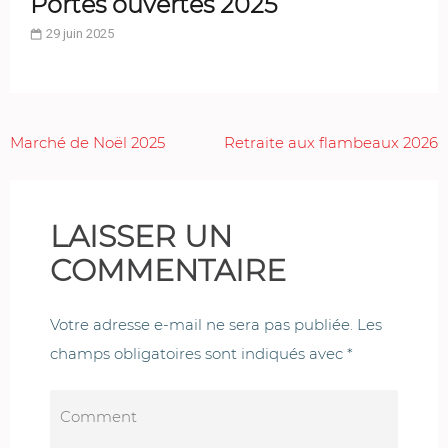
Portes ouvertes 2025
29 juin 2025
Navigation
Marché de Noël 2025
Retraite aux flambeaux 2026
de
l’article
LAISSER UN
COMMENTAIRE
Votre adresse e-mail ne sera pas publiée.
Les
champs obligatoires sont indiqués avec
*