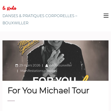
le studio
DANSES & PRATIQUES CORPORELLES –
BOUXWILLER
29 mars 2026
eddbouxwiller
Manifestations passées
For You Michael Tour